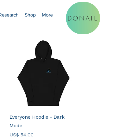
Research
Shop
More
DONATE
Visualização rápida
Everyone Hoodie - Dark
Mode
Preço
US$ 54,00